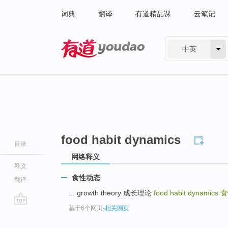
词典
翻译
有道精品课
云笔记
中英
有道 - 网易旗下搜索
food habit dynamics
目录
网络释义
释义
食性动态
翻译
... growth theory 成长理论
food habit dynamics
食
基于6个网页
-
相关网页
go
top