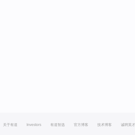
关于有道
Investors
有道智选
官方博客
技术博客
诚聘英