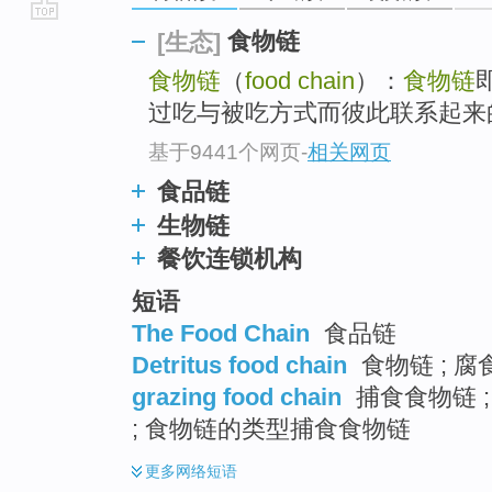
go
食物链
[生态]
top
食物链
（
food chain
）：
食物链
过吃与被吃方式而彼此联系起来
基于9441个网页
-
相关网页
食品链
生物链
餐饮连锁机构
短语
The Food Chain
食品链
Detritus food chain
食物链 ; 腐
grazing food chain
捕食食物链 
; 食物链的类型捕食食物链
更多
网络短语