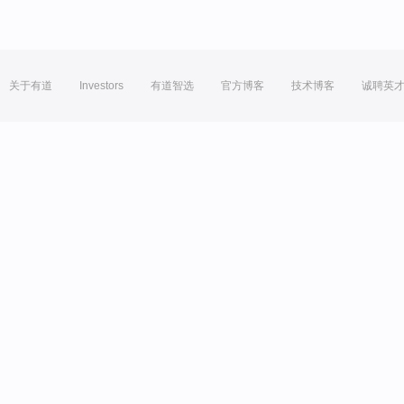
关于有道
Investors
有道智选
官方博客
技术博客
诚聘英