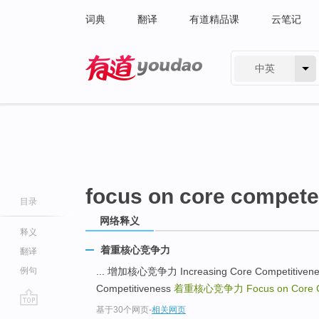
词典
翻译
有道精品课
云笔记
中英
有道 - 网易旗下搜索
focus on core compet
目录
网络释义
释义
着重核心竞争力
翻译
例句
... 增加核心竞争力 Increasing Core Competitiv
Competitiveness
着重核心竞争力
Focus on Core
基于30个网页
-
相关网页
go