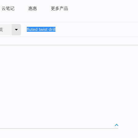
云笔记
惠惠
更多产品
英