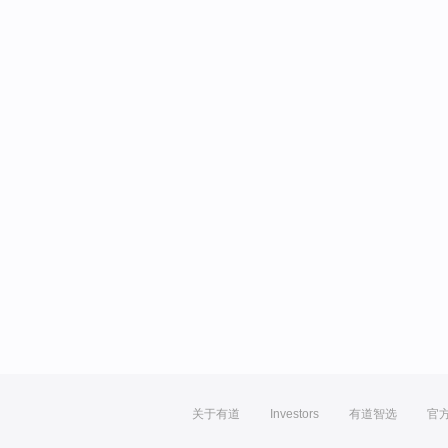
关于有道
Investors
有道智选
官