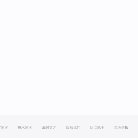
方博客
技术博客
诚聘英才
联系我们
站点地图
网络举报