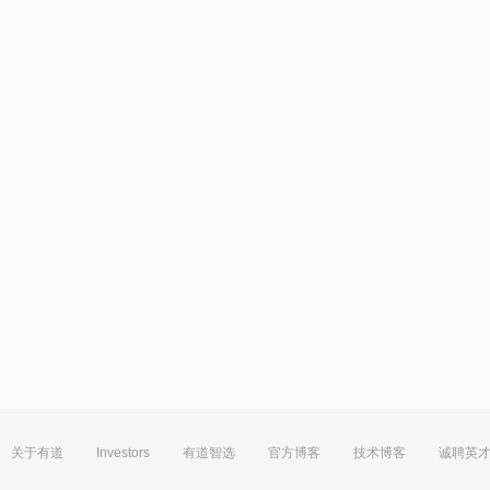
关于有道
Investors
有道智选
官方博客
技术博客
诚聘英