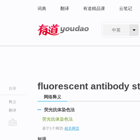
词典
翻译
有道精品课
云笔记
中英
有道 - 网易旗下搜索
fluorescent antibody s
目录
网络释义
释义
荧光抗体染色法
翻译
荧光抗体染色法
基于1个网页
-
相关网页
go
top
短语