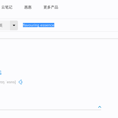
云笔记
惠惠
更多产品
英
ərɪŋ ˈesns]