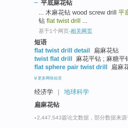
平底麻花钻
... 木麻花钻 wood screw drill
平
钻
flat twist drill
...
基于1个网页
-
相关网页
短语
flat twist drill detail
扁麻花钻
twist flat drill
麻花平钻 ; 麻糖平
flat sphere pair twist drill
扁麻
更多
网络短语
经济学
|
地球科学
扁麻花钻
·
2,447,543篇论文数据，部分数据来源于N