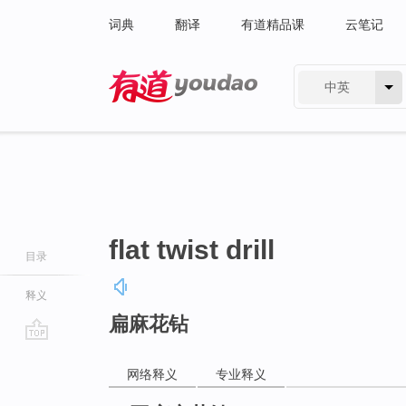
词典
翻译
有道精品课
云笔记
中英
有道 - 网易旗下搜索
flat twist drill
目录
释义
扁麻花钻
go
top
网络释义
专业释义