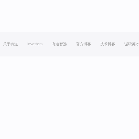
关于有道
Investors
有道智选
官方博客
技术博客
诚聘英