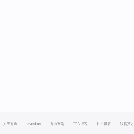
关于有道
Investors
有道智选
官方博客
技术博客
诚聘英