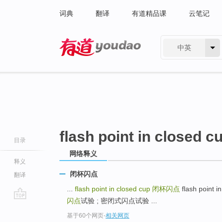
词典
翻译
有道精品课
云笔记
中英
有道 - 网易旗下搜索
flash point in closed c
目录
网络释义
释义
闭杯闪点
翻译
...
flash point in closed cup
闭杯闪点
flash point 
闪点
试验 ; 密闭式闪点试验 ...
go
基于60个网页
-
相关网页
top