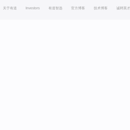
关于有道
Investors
有道智选
官方博客
技术博客
诚聘英