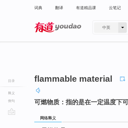
词典
翻译
有道精品课
云笔记
中英
有道 - 网易旗下搜索
flammable material
目录
释义
可燃物质：指的是在一定温度下
例句
网络释义
go
top