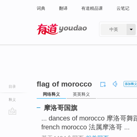
词典
翻译
有道精品课
云笔记
中英
有道 - 网易旗下搜索
flag of morocco
添加释义
目录
网络释义
英英释义
释义
摩洛哥国旗
... dances of morocco 摩洛哥
go
top
french morocco 法属摩洛哥 ...