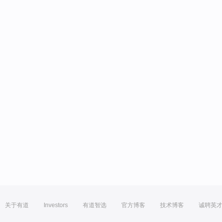
关于有道
Investors
有道智选
官方博客
技术博客
诚聘英