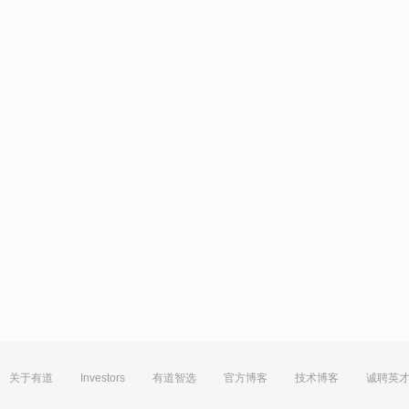
关于有道
Investors
有道智选
官方博客
技术博客
诚聘英