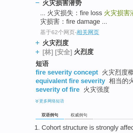
火灾损害潜势
... 火灾损失：fire loss
火灾损害
灾损害：fire damage ...
基于62个网页
-
相关网页
火灾烈度
火烈度
[林]
[安全]
短语
fire severity concept
火灾烈度
equivalent fire severity
相当的
severity of fire
火灾强度
更多
网络短语
双语例句
权威例句
Cohort
structure
is
strongly
affe