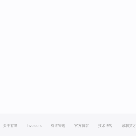
关于有道
Investors
有道智选
官方博客
技术博客
诚聘英