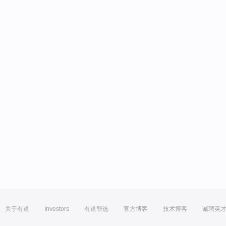
关于有道
Investors
有道智选
官方博客
技术博客
诚聘英