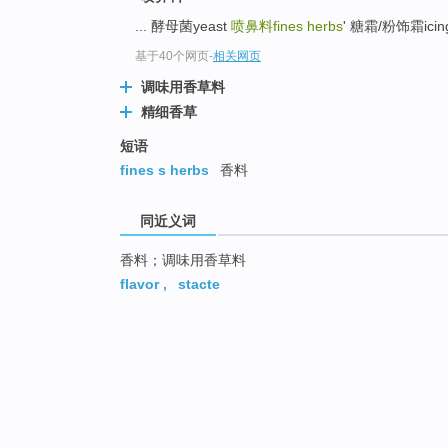
... 酵母菌yeast
喷鼻料fines herbs
' 糖霜/粉饰霜icing/f
基于40个网页
-
相关网页
调味用香草料
精细香草
短语
fines s herbs
香料
同近义词
香料；调味用香草料
flavor
,
stacte