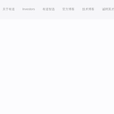
关于有道
Investors
有道智选
官方博客
技术博客
诚聘英