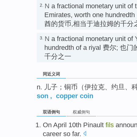
N
a fractional monetary unit of 
2.
Emirates, worth one hundredt
酋的货币,相当于迪拉姆的千分
N
a fractional monetary unit of
3.
hundredth of a riyal 费
千分之一
同近义词
n. 儿子；铜币（伊拉克、约旦、
son
,
copper coin
双语例句
权威例句
On April
10th
Pinault
fils
annou
career
so far.