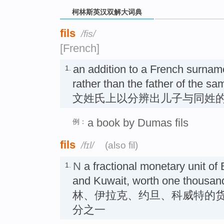
柯林斯英汉双解大词典
fils
/fis/
[French]
an addition to a French surname
1.
rather than the father of th
文姓氏上以分辨出儿子与同姓的父亲
a book by Dumas fils
例：
fils
/fɪl/
(also fil)
N
a fractional monetary unit of 
1.
and Kuwait, worth one thousan
林、伊拉克、约旦、科威特的货
分之一