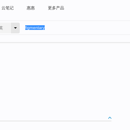
云笔记
惠惠
更多产品
英