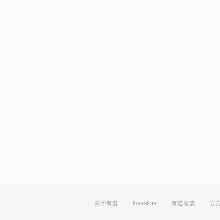
关于有道
Investors
有道智选
官