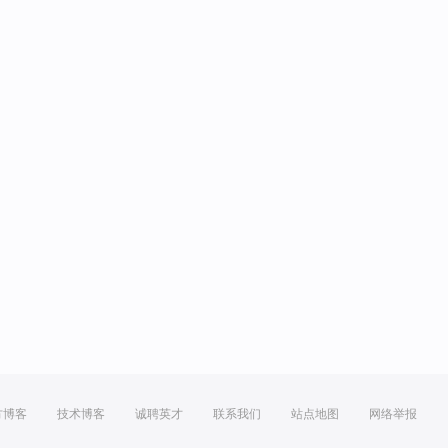
方博客
技术博客
诚聘英才
联系我们
站点地图
网络举报