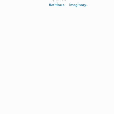
fictitious
,
imaginary