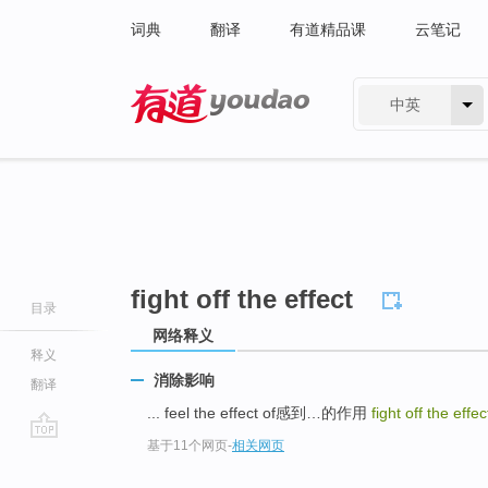
词典
翻译
有道精品课
云笔记
中英
有道 - 网易旗下搜索
fight off the effect
目录
网络释义
释义
消除影响
翻译
... feel the effect of感到…的作用
fight off the effec
基于11个网页
-
相关网页
go
top