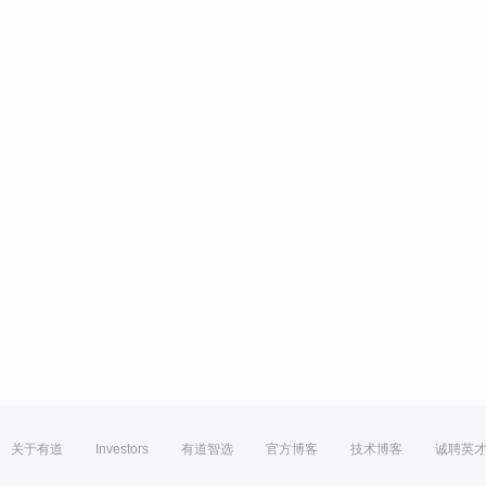
关于有道
Investors
有道智选
官方博客
技术博客
诚聘英