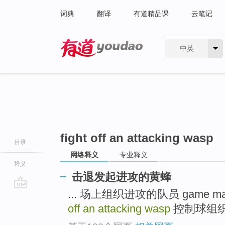
词典
翻译
有道精品课
云笔记
中英
有道 - 网易旗下搜索
fight off an attacking wasp
目录
网络释义
专业释义
释义
击退发起进攻的黄蜂
... 场上组织进攻的队员 game ma
go
top
off an attacking wasp
控制球组织进攻