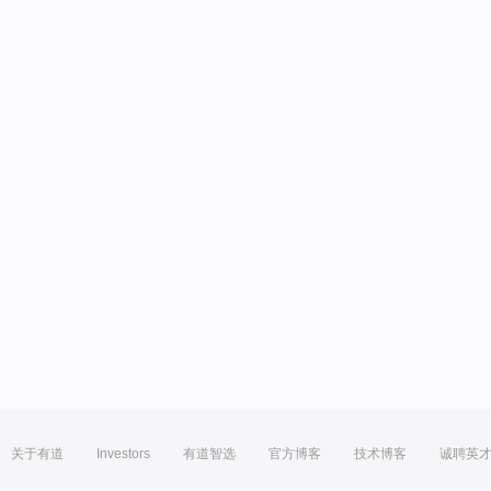
关于有道
Investors
有道智选
官方博客
技术博客
诚聘英