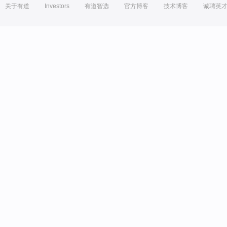
关于有道
Investors
有道智选
官方博客
技术博客
诚聘英