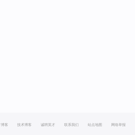
方博客
技术博客
诚聘英才
联系我们
站点地图
网络举报