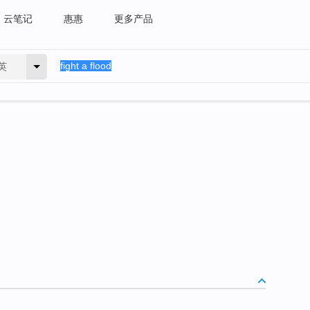
云笔记
惠惠
更多产品
英