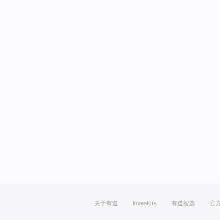
关于有道
Investors
有道智选
官