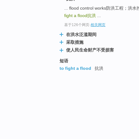
... flood control works防洪
fight a flood
抗洪
...
基于126个网页
-
相关网页
在洪水泛滥期间
采取措施
使人民生命财产不受损害
短语
to fight a flood
抗洪