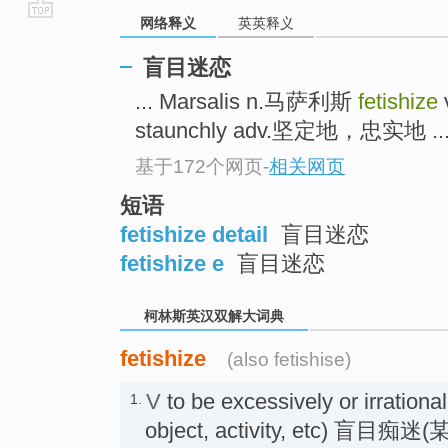
网络释义
英英释义
go
top
盲目迷恋
... Marsalis n.马萨利斯
fetishize
staunchly adv.坚定地，忠实地 ..
基于172个网页
-
相关网页
短语
fetishize detail
盲目迷恋
fetishize e
盲目迷恋
柯林斯英汉双解大词典
fetishize
(also fetishise)
V
to be excessively or irrationa
1.
object, activity, etc) 盲