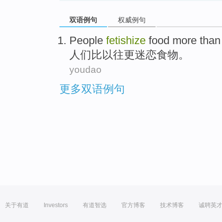
双语例句
权威例句
People
fetishize
food
more than 
人们
比以往更迷恋
食物
。
youdao
更多双语例句
关于有道
Investors
有道智选
官方博客
技术博客
诚聘英