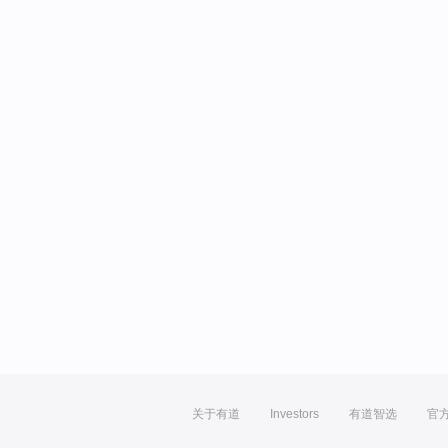
关于有道
Investors
有道智选
官