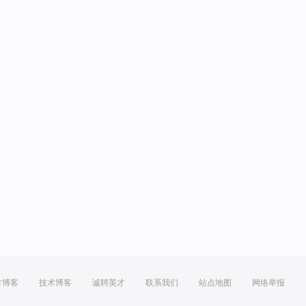
方博客
技术博客
诚聘英才
联系我们
站点地图
网络举报