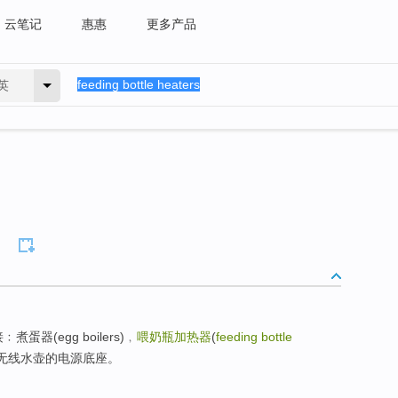
云笔记
惠惠
更多产品
英
蛋器(egg boilers)﹐
喂奶瓶加热器
(
feeding bottle
rs)及无线水壶的电源底座。