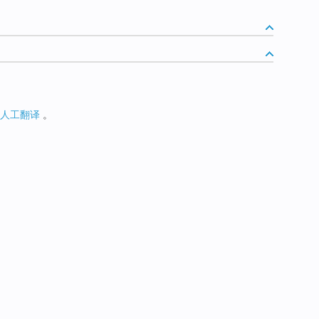
人工翻译
。