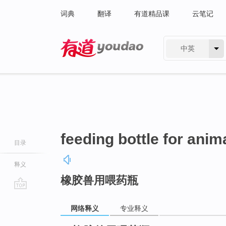
词典
翻译
有道精品课
云笔记
中英
有道 - 网易旗下搜索
feeding bottle for anim
目录
释义
橡胶兽用喂药瓶
go
top
网络释义
专业释义