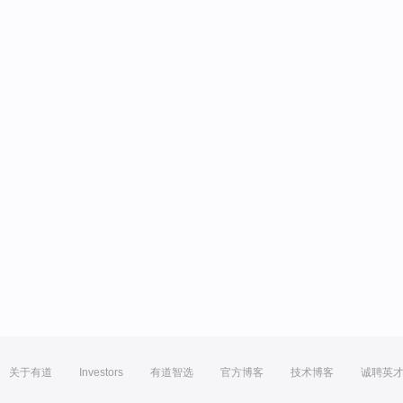
关于有道
Investors
有道智选
官方博客
技术博客
诚聘英