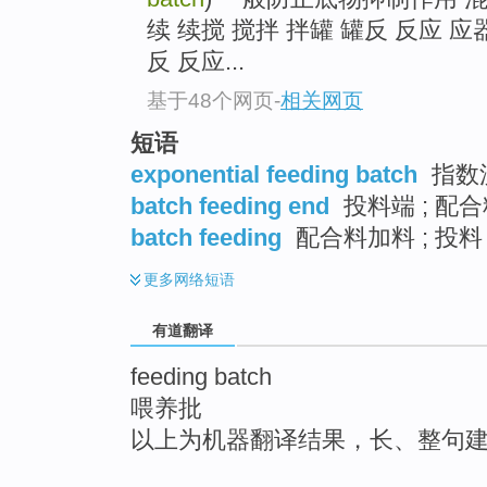
top
续 续搅 搅拌 拌罐 罐反 反应 应器
反 反应...
基于48个网页
-
相关网页
短语
exponential feeding batch
指数
batch feeding end
投料端 ; 配
batch feeding
配合料加料 ; 投料
更多
网络短语
有道翻译
feeding batch
喂养批
以上为机器翻译结果，长、整句