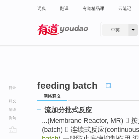
词典
翻译
有道精品课
云笔记
中英
有道 - 网易旗下搜索
feeding batch
目录
网络释义
释义
流加分批式反应
翻译
例句
...(Membrane Reactor, M
(batch)  连续式反应(continuous
go
batch
) 一般防止底物抑制作用 混