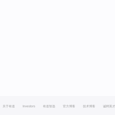
关于有道
Investors
有道智选
官方博客
技术博客
诚聘英