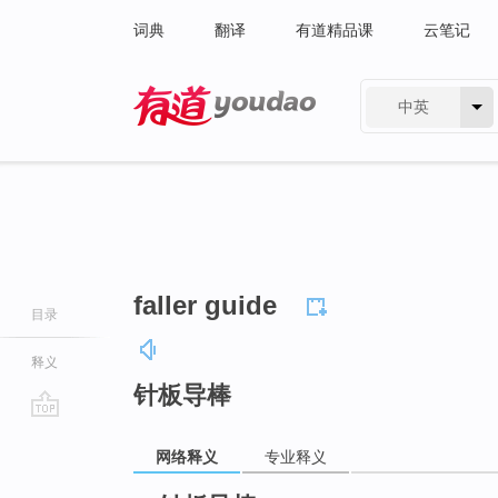
词典
翻译
有道精品课
云笔记
中英
有道 - 网易旗下搜索
faller guide
目录
释义
针板导棒
go
网络释义
专业释义
top