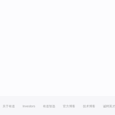
关于有道
Investors
有道智选
官方博客
技术博客
诚聘英