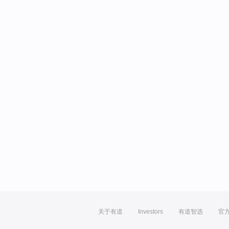
关于有道
Investors
有道智选
官