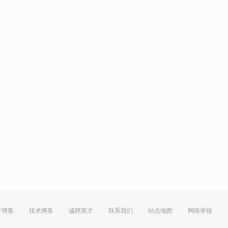
方博客
技术博客
诚聘英才
联系我们
站点地图
网络举报