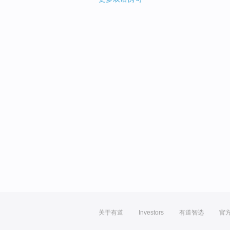
关于有道
Investors
有道智选
官