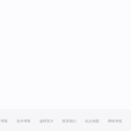
方博客
技术博客
诚聘英才
联系我们
站点地图
网络举报