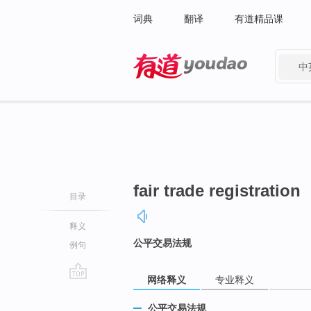
词典
翻译
有道精品课
中
有道 - 网易旗下搜索
fair trade registration
目录
释义
公平交易法规
例句
网络释义
专业释义
go
top
公平交易法规