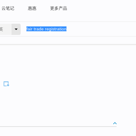
云笔记
惠惠
更多产品
英