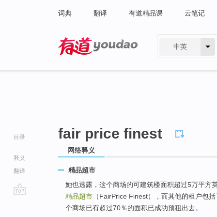
词典
翻译
有道精品课
云笔记
中英
有道 - 网易旗下搜索
fair price finest
目录
网络释义
释义
精品超市
翻译
她也透露，这个商场的可建筑楼面积超过5万平方
精品超市
（FairPrice Finest），而其他
go
个商场已有超过70％的面积已成功预租出去。
top