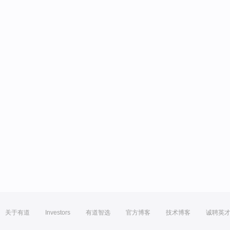
关于有道
Investors
有道智选
官方博客
技术博客
诚聘英