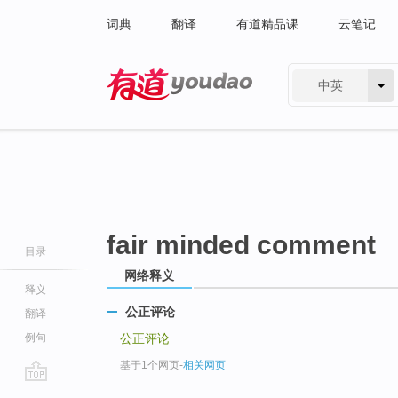
词典
翻译
有道精品课
云笔记
中英
有道 - 网易旗下搜索
fair minded comment
目录
网络释义
释义
公正评论
翻译
例句
公正评论
基于1个网页
-
相关网页
go