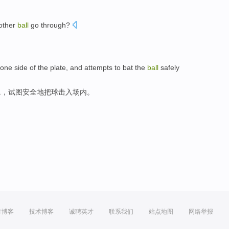
other
ball
go through
?
t one
side
of the
plate, and
attempts to
bat the
ball
safely
里，
试图
安全地
把
球击
入场内。
方博客
技术博客
诚聘英才
联系我们
站点地图
网络举报