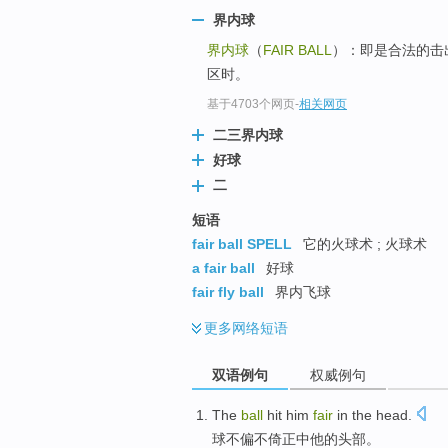
界内球
界内球
（
FAIR BALL
）：即是合法的击
区时。
基于4703个网页
-
相关网页
二三界内球
好球
二
短语
fair ball SPELL
它的火球术 ; 火球术
a fair ball
好球
fair fly ball
界内飞球
更多
网络短语
双语例句
权威例句
The
ball
hit
him
fair
in
the
head
.
球
不偏不倚正中
他
的
头部
。