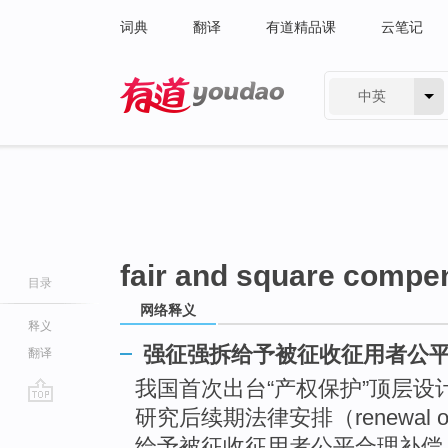
词典
翻译
有道精品课
云笔记
中英
有道 - 网易旗下搜索
fair and square compe
目录
网络释义
释义
强征强拆给予被征收征用者公
翻译
我国首次出台“产权保护”顶层设计 
研究后续期法律安排（renewal of 
go
top
给予被征收征用者公平合理补偿