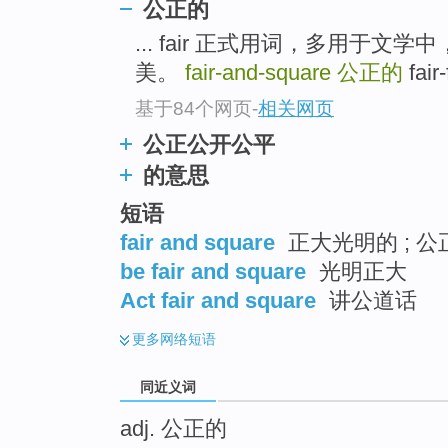
公正的
top
... fair 正式用词，多用于
美。
fair-and-square
公正的
fair
基于84个网页
-
相关网页
公正公开公平
的意思
短语
fair and square
正大光明的 ; 公
be fair and square
光明正大
Act fair and square
讲公道话
更多
网络短语
同近义词
adj. 公正的