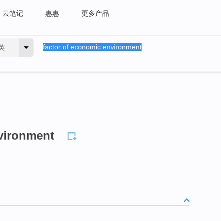
云笔记
惠惠
更多产品
英
nvironment