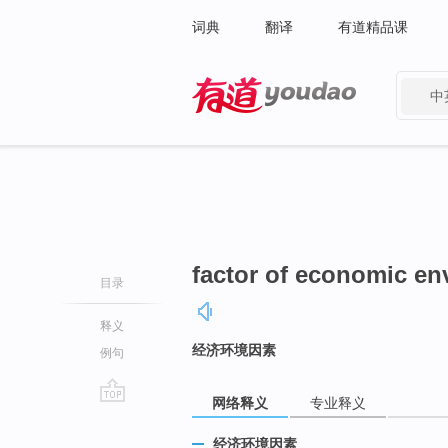
词典
翻译
有道精品课
中
有道 - 网易旗下搜索
factor of economic e
目录
释义
经济环境因素
例句
网络释义
专业释义
go
top
经济环境因素