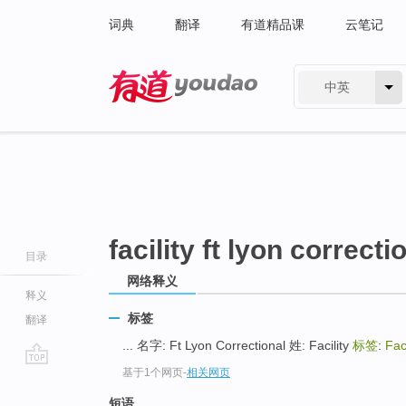
词典
翻译
有道精品课
云笔记
中英
有道 - 网易旗下搜索
facility ft lyon correcti
目录
网络释义
释义
标签
翻译
... 名字: Ft Lyon Correctional 姓: Facility
标签
:
Fac
基于1个网页
-
相关网页
go
top
短语