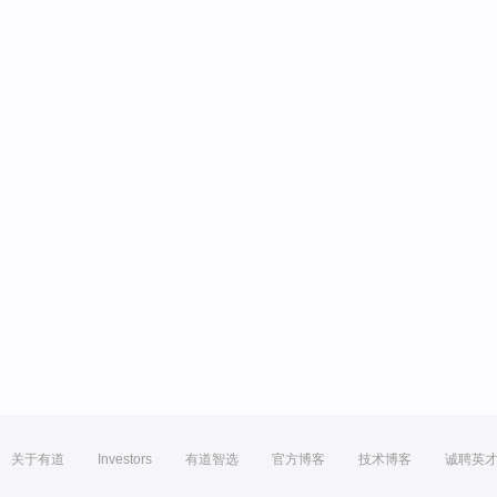
关于有道
Investors
有道智选
官方博客
技术博客
诚聘英