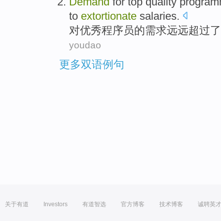
Demand
for
top quality
program
to
extortionate
salaries
.
对
优秀
程序员
的
需求
远远超过了
youdao
更多双语例句
关于有道
Investors
有道智选
官方博客
技术博客
诚聘英