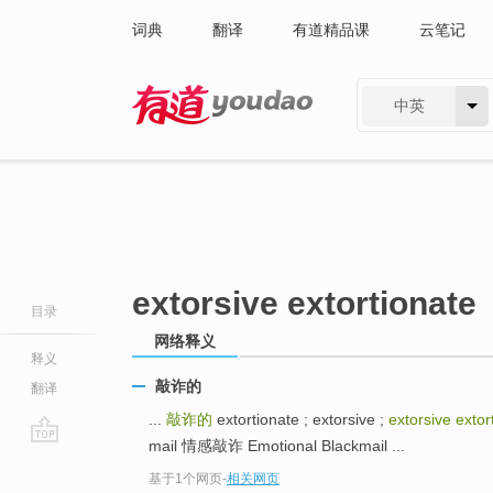
词典
翻译
有道精品课
云笔记
中英
有道 - 网易旗下搜索
extorsive extortionate
目录
网络释义
释义
敲诈的
翻译
...
敲诈的
extortionate ; extorsive ;
extorsive extor
mail 情感敲诈 Emotional Blackmail ...
go
基于1个网页
-
相关网页
top