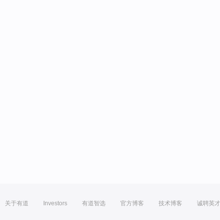
关于有道
Investors
有道智选
官方博客
技术博客
诚聘英