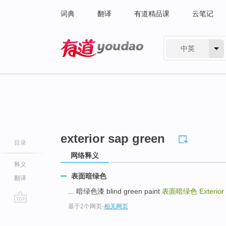
词典
翻译
有道精品课
云笔记
中英
有道 - 网易旗下搜索
exterior sap green
目录
网络释义
释义
表面暗绿色
翻译
... 暗绿色漆 blind green paint
表面暗绿色
Exterio
基于2个网页
-
相关网页
go
top