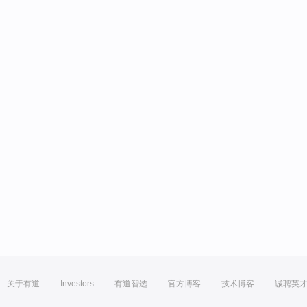
关于有道
Investors
有道智选
官方博客
技术博客
诚聘英