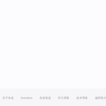
关于有道
Investors
有道智选
官方博客
技术博客
诚聘英