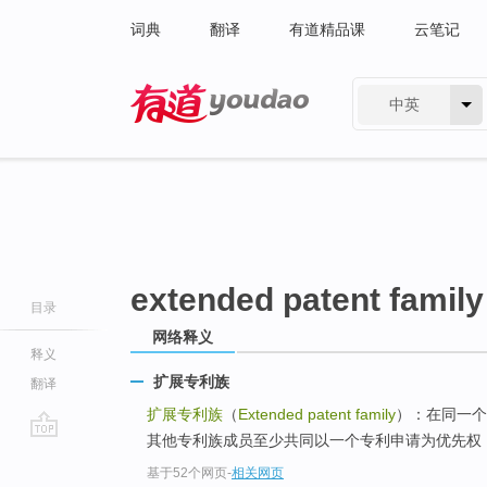
词典
翻译
有道精品课
云笔记
中英
有道 - 网易旗下搜索
extended patent family
目录
网络释义
释义
扩展专利族
翻译
扩展专利族
（
Extended patent family
）：在同一个
其他专利族成员至少共同以一个专利申请为优先权，
go
基于52个网页
-
相关网页
top