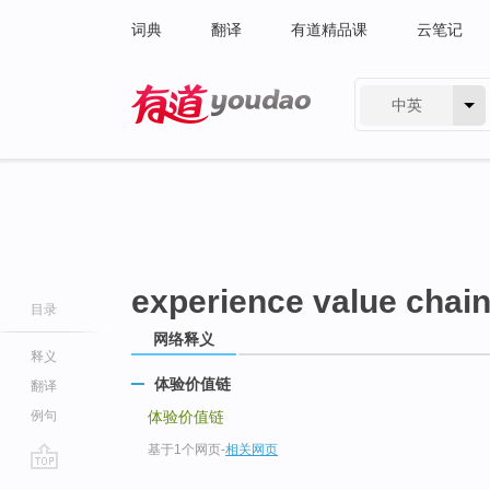
词典
翻译
有道精品课
云笔记
中英
有道 - 网易旗下搜索
experience value chai
目录
网络释义
释义
体验价值链
翻译
例句
体验价值链
基于1个网页
-
相关网页
go