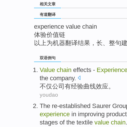
相关文章
top
有道翻译
experience value chain
体验价值链
以上为机器翻译结果，长、整句
双语例句
Value
chain
effects
-
Experienc
the company
.
不仅
公司
有
经验
曲线
效应
。
youdao
The re-established
Saurer
Grou
experience
in
improving
product
stages
of
the textile
value
chain