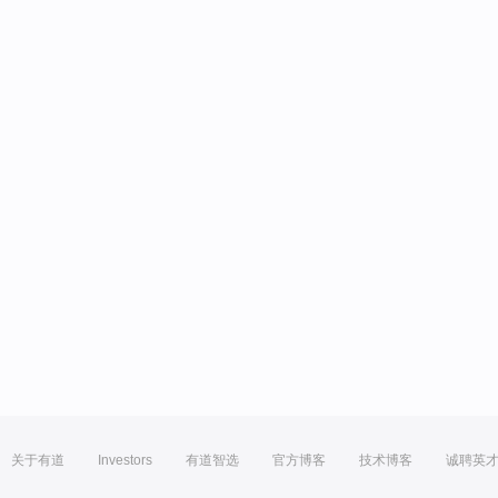
关于有道
Investors
有道智选
官方博客
技术博客
诚聘英