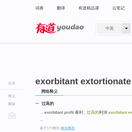
词典
翻译
有道精品课
云笔记
中英
有道 - 网易旗下搜索
exorbitant extortionate
目录
网络释义
释义
过高的
翻译
... exorbitant profit 暴利 ;
过高的
利润
exorbitant e
...
go
基于1个网页
-
相关网页
top