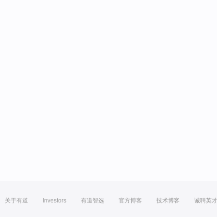
关于有道
Investors
有道智选
官方博客
技术博客
诚聘英