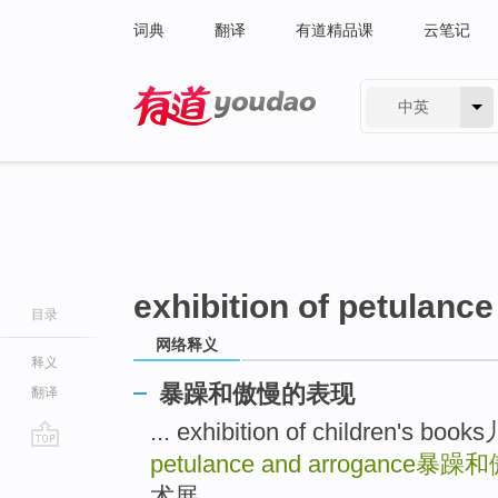
词典
翻译
有道精品课
云笔记
中英
有道 - 网易旗下搜索
exhibition of petulanc
目录
网络释义
释义
暴躁和傲慢的表现
翻译
... exhibition of children's
petulance and arrogance
暴躁和
go
top
术展 ...