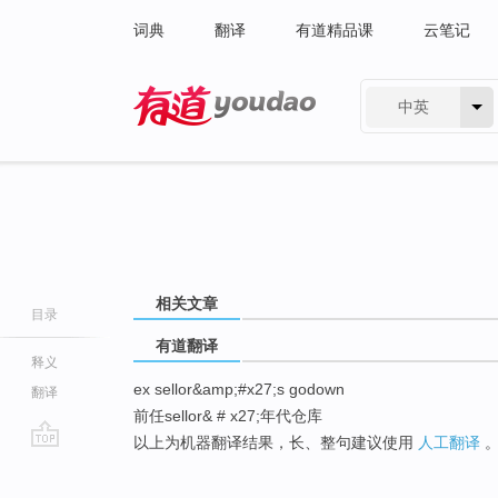
词典
翻译
有道精品课
云笔记
中英
有道 - 网易旗下搜索
相关文章
目录
有道翻译
释义
ex sellor&amp;#x27;s godown
翻译
前任sellor& # x27;年代仓库
以上为机器翻译结果，长、整句建议使用
人工翻译
go
top