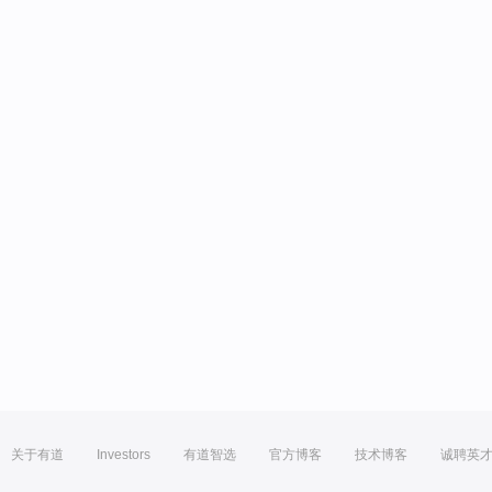
关于有道
Investors
有道智选
官方博客
技术博客
诚聘英