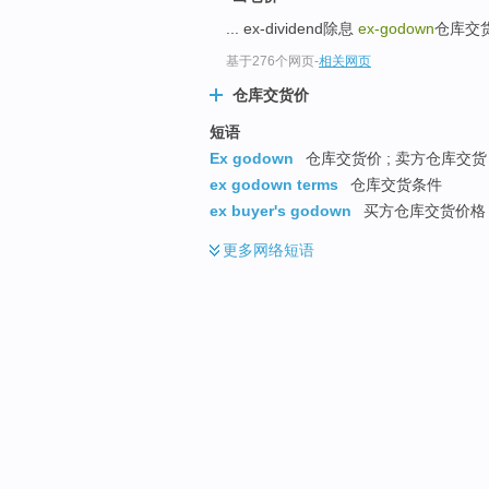
... ex-dividend除息
ex-godown
仓库交
基于276个网页
-
相关网页
仓库交货价
短语
Ex godown
仓库交货价 ; 卖方仓库交货 
ex godown terms
仓库交货条件
ex buyer's godown
买方仓库交货价格 
更多
网络短语