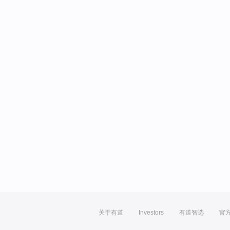
关于有道
Investors
有道智选
官