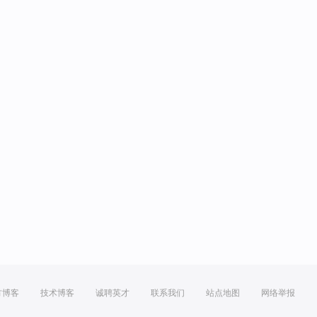
方博客
技术博客
诚聘英才
联系我们
站点地图
网络举报