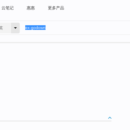
云笔记
惠惠
更多产品
英