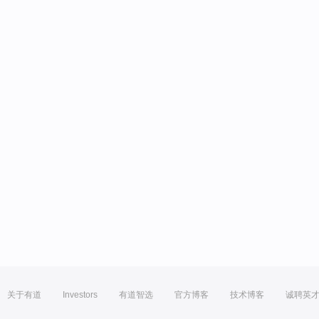
关于有道
Investors
有道智选
官方博客
技术博客
诚聘英