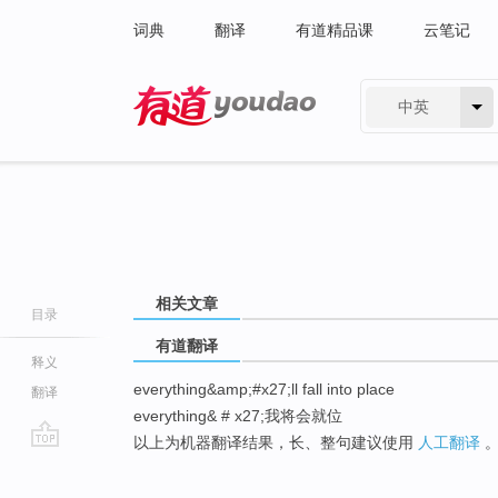
词典
翻译
有道精品课
云笔记
中英
有道 - 网易旗下搜索
相关文章
目录
有道翻译
释义
everything&amp;#x27;ll fall into place
翻译
everything& # x27;我将会就位
以上为机器翻译结果，长、整句建议使用
人工翻译
go
top