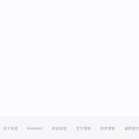
关于有道
Investors
有道智选
官方博客
技术博客
诚聘英