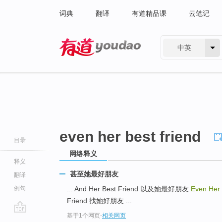
词典
翻译
有道精品课
云笔记
中英
有道 - 网易旗下搜索
even her best friend
目录
网络释义
释义
甚至她最好朋友
翻译
例句
... And Her Best Friend 以及她最好朋友
Even Her 
Friend 找她好朋友 ...
基于1个网页
-
相关网页
go