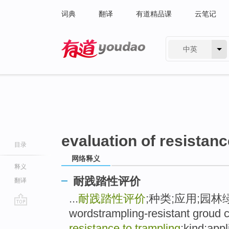
词典
翻译
有道精品课
云笔记
中英
有道 - 网易旗下搜索
evaluation of resistanc
目录
网络释义
释义
耐践踏性评价
翻译
...
耐践踏性评价
;种类;应用;园林绿化
wordstrampling-resistant groud c
go
top
resistance to trampling
;kind;appl