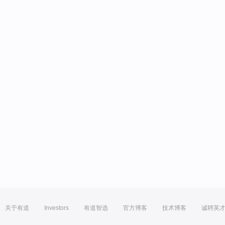
关于有道
Investors
有道智选
官方博客
技术博客
诚聘英