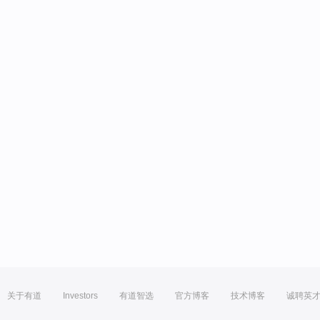
关于有道
Investors
有道智选
官方博客
技术博客
诚聘英