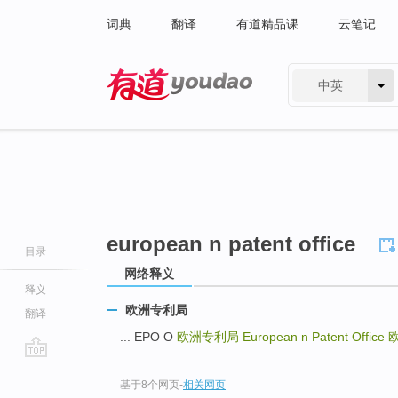
词典
翻译
有道精品课
云笔记
中英
有道 - 网易旗下搜索
european n patent office
目录
网络释义
释义
欧洲专利局
翻译
... EPO O
欧洲专利局
European n Patent Office
...
go
基于8个网页
-
相关网页
top