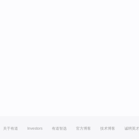
关于有道
Investors
有道智选
官方博客
技术博客
诚聘英