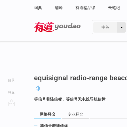
词典
翻译
有道精品课
云笔记
中英
有道 - 网易旗下搜索
equisignal radio-range beac
目录
释义
等信号着陆信标，等信号无电线导航信标
go
网络释义
专业释义
top
等信号着陆信标